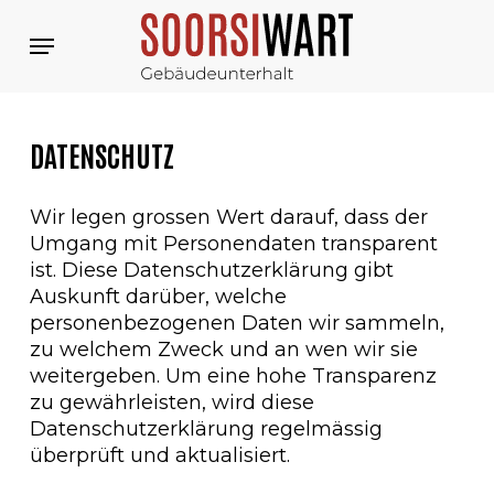
Skip
Menu
to
main
content
DATENSCHUTZ
Wir legen grossen Wert darauf, dass der
Umgang mit Personendaten transparent
ist. Diese Datenschutzerklärung gibt
Auskunft darüber, welche
personenbezogenen Daten wir sammeln,
zu welchem Zweck und an wen wir sie
weitergeben. Um eine hohe Transparenz
zu gewährleisten, wird diese
Datenschutzerklärung regelmässig
überprüft und aktualisiert.