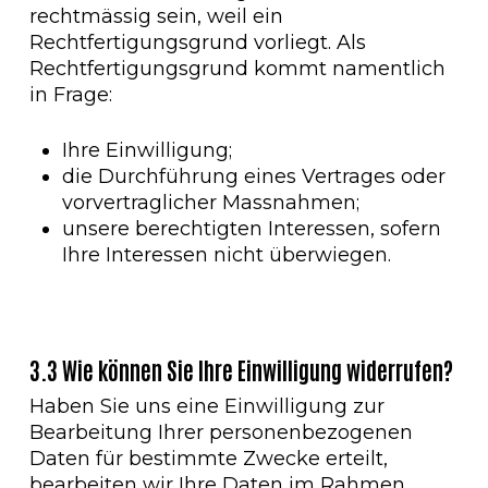
rechtmässig sein, weil ein
Rechtfertigungsgrund vorliegt. Als
Rechtfertigungsgrund kommt namentlich
in Frage:
Ihre Einwilligung;
die Durchführung eines Vertrages oder
vorvertraglicher Massnahmen;
unsere berechtigten Interessen, sofern
Ihre Interessen nicht überwiegen.
3.3 Wie können Sie Ihre Einwilligung widerrufen?
Haben Sie uns eine Einwilligung zur
Bearbeitung Ihrer personenbezogenen
Daten für bestimmte Zwecke erteilt,
bearbeiten wir Ihre Daten im Rahmen